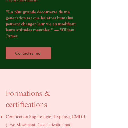
"La plus grande découverte de ma
génération est que les êtres humains
peuvent changer leur vie en modifiant
leurs attitudes mentales." — William
James
Contactez moi
Formations &
certifications
Certification Sophrologie, Hypnose, EMDR
( Eye Movement Desensitization and